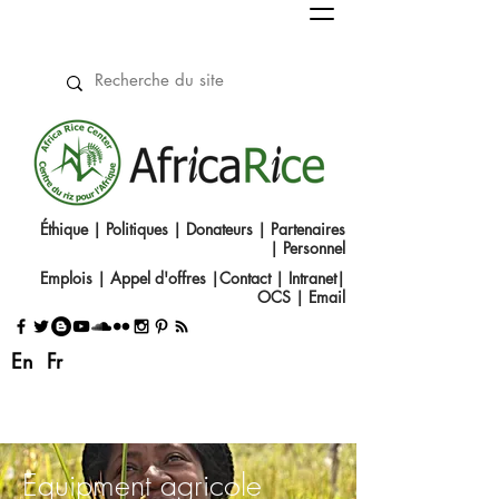
Éthique
|
Politiques
|
Donateurs
|
Partenaires
|
Personnel
Emplois
|
Appel d'offres
|
Contact
|​
Intranet
|
OCS
|
Email
En
Fr
Equipment agricole