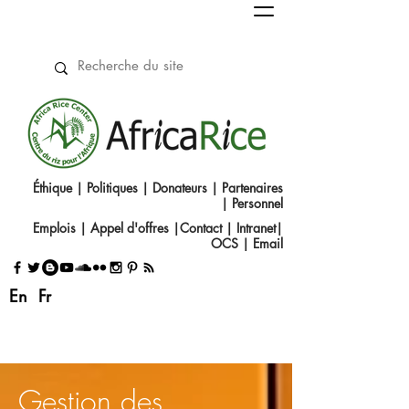
Éthique
|
Politiques
|
Donateurs
|
Partenaires
|
Personnel
Emplois
|
Appel d'offres
|
Contact
|​
Intranet
|
OCS
|
Email
En
Fr
Gestion des