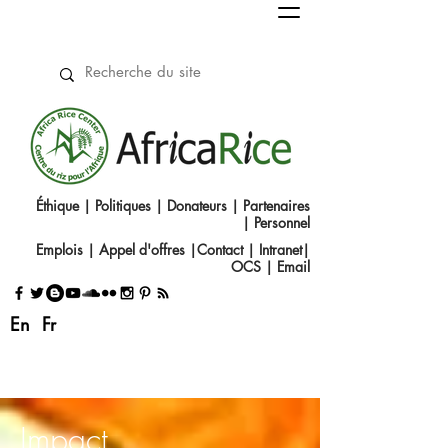
Éthique
|
Politiques
|
Donateurs
|
Partenaires
|
Personnel
Emplois
|
Appel d'offres
|
Contact
|​
Intranet
|
OCS
|
Email
En
Fr
Impact