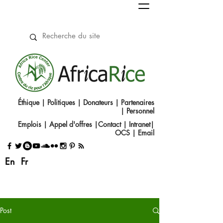
Éthique
|
Politiques
|
Donateurs
|
Partenaires
|
Personnel
Emplois
|
Appel d'offres
|
Contact
|​
Intranet
|
OCS
|
Email
En
Fr
Post