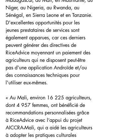
Madagascar, au Mali, en Mauritanie, au 
Niger, au Nigeria, au Rwanda, au 
Sénégal, en Sierra Leone et en Tanzanie. 
D'excellentes opportunités pour les 
jeunes prestataires de services sont 
également apparues, car ces derniers 
peuvent générer des directives de 
RiceAdvice moyennant un paiement des 
agriculteurs qui ne disposent peut-être 
pas d'une application Androïde et/ou 
des connaissances techniques pour 
l'utiliser eux-mêmes.
« Au Mali, environ 16 225 agriculteurs, 
dont 4 957 femmes, ont bénéficié de 
recommandations personnalisées grâce 
à RiceAdvice avec l’appui du projet 
AICCRA-Mali, qui a aidé les agriculteurs 
à adopter les pratiques culturales 