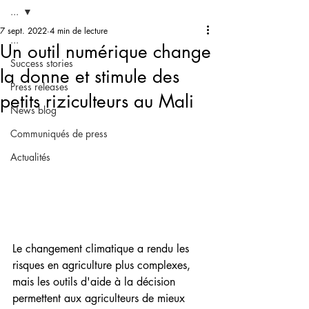
...
7 sept. 2022
4 min de lecture
...
Un outil numérique change
Success stories
la donne et stimule des
Press releases
petits riziculteurs au Mali
News blog
Communiqués de press
Actualités
Le changement climatique a rendu les 
risques en agriculture plus complexes, 
mais les outils d'aide à la décision 
permettent aux agriculteurs de mieux 