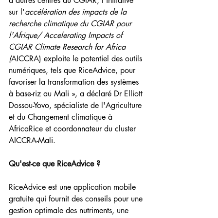
d'autres centres du CGIAR, l'initiative 
sur l'
accélération des impacts de la 
recherche climatique du CGIAR pour 
l'Afrique/ Accelerating Impacts of 
CGIAR Climate Research for Africa 
(
AICCRA) exploite le potentiel des outils 
numériques, tels que RiceAdvice, pour 
favoriser la transformation des systèmes 
à base-riz au Mali », a déclaré Dr Elliott 
Dossou-Yovo, spécialiste de l'Agriculture 
et du Changement climatique à 
AfricaRice et coordonnateur du cluster 
AICCRA-Mali.
Qu'est-ce que RiceAdvice ?
RiceAdvice est une application mobile 
gratuite qui fournit des conseils pour une 
gestion optimale des nutriments, une 