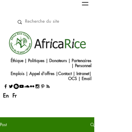
Éthique
|
Politiques
|
Donateurs
|
Partenaires
|
Personnel
Emplois
|
Appel d'offres
|
Contact
|​
Intranet
|
OCS
|
Email
En
Fr
Post