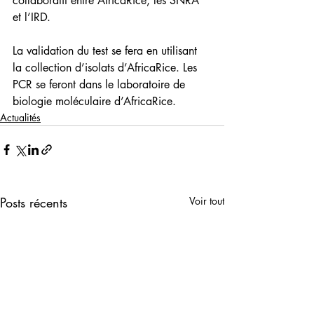
collaboratif entre AfricaRice, les SNRA 
et l’IRD.
La validation du test se fera en utilisant 
la collection d’isolats d’AfricaRice. Les 
PCR se feront dans le laboratoire de 
biologie moléculaire d’AfricaRice. 
Actualités
Posts récents
Voir tout