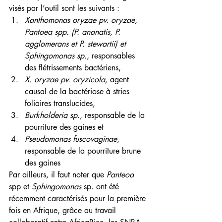
visés par l’outil sont les suivants :
Xanthomonas oryzae pv. oryzae, 
Pantoea spp. (P. ananatis, P. 
agglomerans et P. stewartii) et 
Sphingomonas sp.,
 responsables 
des flétrissements bactériens, 
X. oryzae pv. oryzicola,
 agent 
causal de la bactériose à stries 
foliaires translucides, 
Burkholderia sp.
, responsable de la 
pourriture des gaines et 
Pseudomonas fuscovaginae
, 
responsable de la pourriture brune 
des gaines 
Par ailleurs, il faut noter que 
Panteoa
spp et 
Sphingomonas
 sp. ont été 
récemment caractérisés pour la première 
fois en Afrique, grâce au travail 