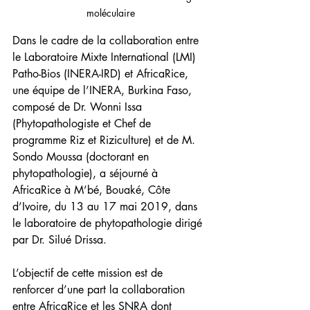
moléculaire
Dans le cadre de la collaboration entre 
le Laboratoire Mixte International (LMI) 
Patho-Bios (INERA-IRD) et AfricaRice, 
une équipe de l’INERA, Burkina Faso, 
composé de Dr. Wonni Issa 
(Phytopathologiste et Chef de 
programme Riz et Riziculture) et de M. 
Sondo Moussa (doctorant en 
phytopathologie), a séjourné à 
AfricaRice à M’bé, Bouaké, Côte 
d’Ivoire, du 13 au 17 mai 2019, dans 
le laboratoire de phytopathologie dirigé 
par Dr. Silué Drissa.
L’objectif de cette mission est de 
renforcer d’une part la collaboration 
entre AfricaRice et les SNRA dont 