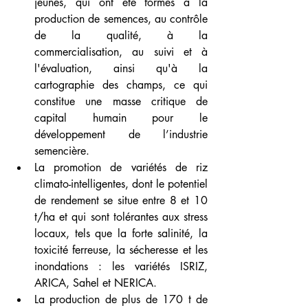
jeunes, qui ont été formés à la 
production de semences, au contrôle 
de la qualité, à la 
commercialisation, au suivi et à 
l'évaluation, ainsi qu'à la 
cartographie des champs, ce qui 
constitue une masse critique de 
capital humain pour le 
développement de l’industrie 
semencière.
La promotion de variétés de riz 
climato-intelligentes, dont le potentiel 
de rendement se situe entre 8 et 10 
t/ha et qui sont tolérantes aux stress 
locaux, tels que la forte salinité, la 
toxicité ferreuse, la sécheresse et les 
inondations : les variétés ISRIZ, 
ARICA, Sahel et NERICA.
La production de plus de 170 t de 