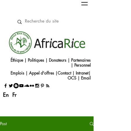
Éthique
|
Politiques
|
Donateurs
|
Partenaires
|
Personnel
Emplois
|
Appel d'offres
|
Contact
|​
Intranet
|
OCS
|
Email
En
Fr
Post