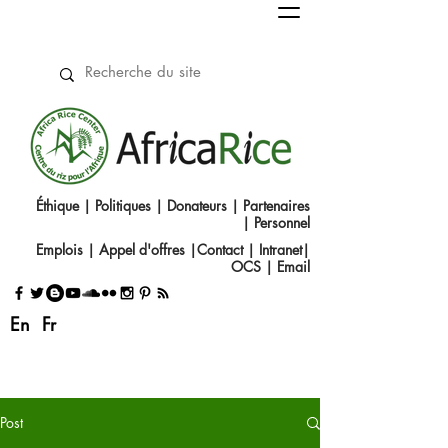
Éthique
|
Politiques
|
Donateurs
|
Partenaires
|
Personnel
Emplois
|
Appel d'offres
|
Contact
|​
Intranet
|
OCS
|
Email
En
Fr
Post