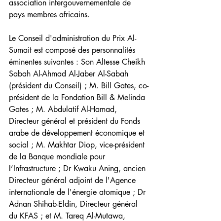
association intergouvernementale de 
pays membres africains.
Le Conseil d'administration du Prix Al-
Sumait est composé des personnalités 
éminentes suivantes : Son Altesse Cheikh 
Sabah Al-Ahmad Al-Jaber Al-Sabah 
(président du Conseil) ; M. Bill Gates, co-
président de la Fondation Bill & Melinda 
Gates ; M. Abdulatif Al-Hamad, 
Directeur général et président du Fonds 
arabe de développement économique et 
social ; M. Makhtar Diop, vice-président 
de la Banque mondiale pour 
l’Infrastructure ; Dr Kwaku Aning, ancien 
Directeur général adjoint de l'Agence 
internationale de l'énergie atomique ; Dr 
Adnan Shihab-Eldin, Directeur général 
du KFAS ; et M. Tareq Al-Mutawa, 