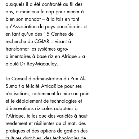
auxquels il a été confronté au fil des 
ans, a maintenu le cap pour mener à 
bien son mandat – à la fois en tant 
qu'Association de pays panafricains et 
en tant qu'un des 15 Centres de 
recherche du CGIAR – visant à 
transformer les systèmes agro-
alimentaires à base riz en Afrique » a 
ajouté Dr Roy-Macauley.
Le Conseil d’administration du Prix Al-
Sumait a félicité AfricaRice pour ses 
réalisations, notamment la mise au point 
et le déploiement de technologies et 
d'innovations rizicoles adaptées à 
l'Afrique, telles que des variétés à haut 
rendement et résilientes au climat, des 
pratiques et des options de gestion des 
cultures durables, des technologies de 