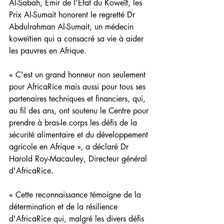
Al-Sabah, Émir de l'État du Koweït, les 
Prix Al-Sumait honorent le regretté Dr 
Abdulrahman Al-Sumait, un médecin 
koweïtien qui a consacré sa vie à aider 
les pauvres en Afrique.
« C'est un grand honneur non seulement 
pour AfricaRice mais aussi pour tous ses 
partenaires techniques et financiers, qui, 
au fil des ans, ont soutenu le Centre pour 
prendre à bras-le corps les défis de la 
sécurité alimentaire et du développement 
agricole en Afrique », a déclaré Dr 
Harold Roy-Macauley, Directeur général 
d'AfricaRice.
« Cette reconnaissance témoigne de la 
détermination et de la résilience 
d'AfricaRice qui, malgré les divers défis 