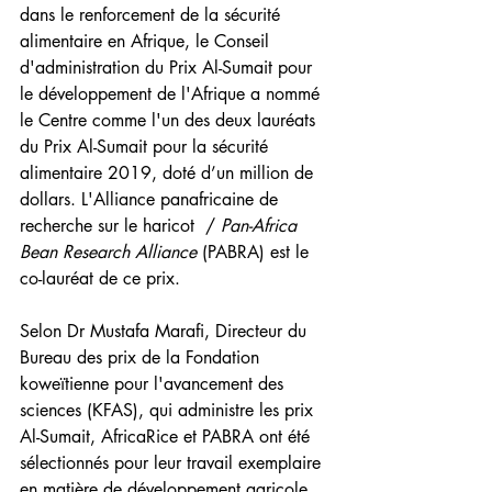
dans le renforcement de la sécurité 
alimentaire en Afrique, le Conseil 
d'administration du Prix Al-Sumait pour 
le développement de l'Afrique a nommé 
le Centre comme l'un des deux lauréats 
du Prix Al-Sumait pour la sécurité 
alimentaire 2019, doté d’un million de 
dollars. L'Alliance panafricaine de 
recherche sur le haricot  / 
Pan-Africa 
Bean Research Alliance
 (PABRA) est le 
co-lauréat de ce prix.
Selon Dr Mustafa Marafi, Directeur du 
Bureau des prix de la Fondation 
koweïtienne pour l'avancement des 
sciences (KFAS), qui administre les prix 
Al-Sumait, AfricaRice et PABRA ont été 
sélectionnés pour leur travail exemplaire 
en matière de développement agricole 