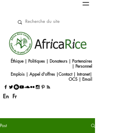
Éthique
|
Politiques
|
Donateurs
|
Partenaires
|
Personnel
Emplois
|
Appel d'offres
|
Contact
|​
Intranet
|
OCS
|
Email
En
Fr
Post