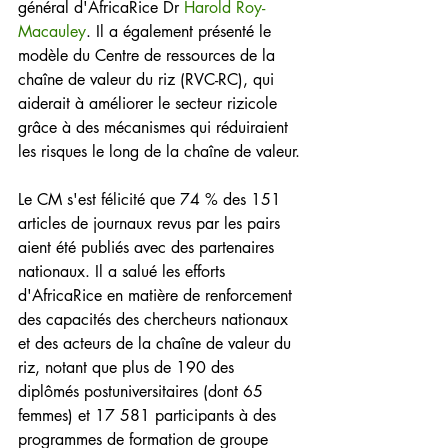
général d'AfricaRice Dr 
Harold Roy-
Macauley
. Il a également présenté le 
modèle du Centre de ressources de la 
chaîne de valeur du riz (RVC-RC), qui 
aiderait à améliorer le secteur rizicole 
grâce à des mécanismes qui réduiraient 
les risques le long de la chaîne de valeur.
Le CM s'est félicité que 74 % des 151 
articles de journaux revus par les pairs 
aient été publiés avec des partenaires 
nationaux. Il a salué les efforts 
d'AfricaRice en matière de renforcement 
des capacités des chercheurs nationaux 
et des acteurs de la chaîne de valeur du 
riz, notant que plus de 190 des 
diplômés postuniversitaires (dont 65 
femmes) et 17 581 participants à des 
programmes de formation de groupe 