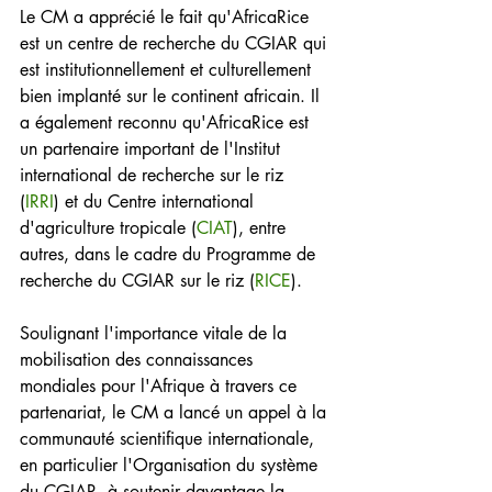
Le CM a apprécié le fait qu'AfricaRice 
est un centre de recherche du CGIAR qui 
est institutionnellement et culturellement 
bien implanté sur le continent africain. Il 
a également reconnu qu'AfricaRice est 
un partenaire important de l'Institut 
international de recherche sur le riz 
(
IRRI
) et du Centre international 
d'agriculture tropicale (
CIAT
), entre 
autres, dans le cadre du Programme de 
recherche du CGIAR sur le riz (
RICE
).
Soulignant l'importance vitale de la 
mobilisation des connaissances 
mondiales pour l'Afrique à travers ce 
partenariat, le CM a lancé un appel à la 
communauté scientifique internationale, 
en particulier l'Organisation du système 
du CGIAR, à soutenir davantage la 