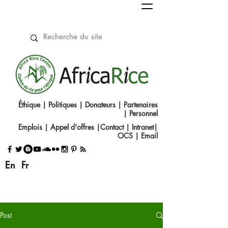
Éthique
|
Politiques
|
Donateurs
|
Partenaires
|
Personnel
Emplois
|
Appel d'offres
|
Contact
|​
Intranet
|
OCS
|
Email
En
Fr
Post