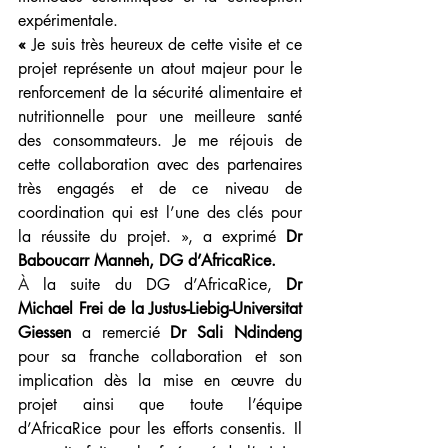
expérimentale.
« 
Je suis très heureux de cette visite et ce 
projet représente un atout majeur pour le 
renforcement de la sécurité alimentaire et 
nutritionnelle pour une meilleure santé 
des consommateurs. Je me réjouis de 
cette collaboration avec des partenaires 
très engagés et de ce niveau de 
coordination qui est l’une des clés pour 
la réussite du projet. », a exprimé
 Dr 
Baboucarr Manneh, DG d’AfricaRice.
À
 la suite du DG d’AfricaRice, 
Dr 
Michael Frei de la Justus-Liebig-Universitat 
Giessen
 a remercié 
Dr Sali Ndindeng 
pour sa franche collaboration et son 
implication dès la mise en œuvre du 
projet ainsi que toute l’équipe 
d’AfricaRice pour les efforts consentis. Il 