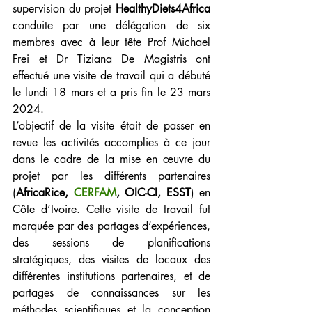
supervision du projet 
HealthyDiets4Africa
conduite par une délégation de six 
membres avec à leur tête Prof Michael 
Frei et Dr Tiziana De Magistris ont 
effectué une visite de travail qui a débuté 
le lundi 18 mars et a pris fin le 23 mars 
2024.
L’objectif de la visite était de passer en 
revue les activités accomplies à ce jour 
dans le cadre de la mise en œuvre du 
projet par les différents partenaires 
(
AfricaRice, 
CERFAM
, OIC-CI, ESST
) en 
Côte d’Ivoire. Cette visite de travail fut 
marquée par des partages d’expériences, 
des sessions de planifications 
stratégiques, des visites de locaux des 
différentes institutions partenaires, et de 
partages de connaissances sur les 
méthodes scientifiques et la conception 