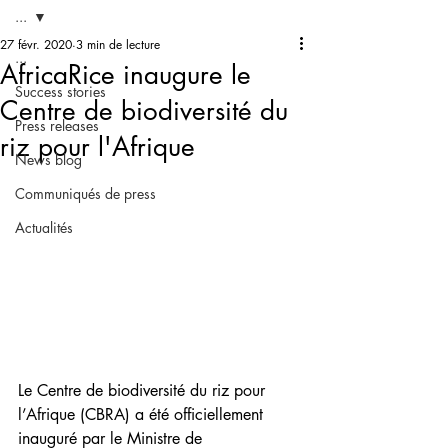
...
27 févr. 2020
3 min de lecture
...
AfricaRice inaugure le
Success stories
Centre de biodiversité du
Press releases
riz pour l'Afrique
News blog
Communiqués de press
Actualités
Le Centre de biodiversité du riz pour 
l’Afrique (CBRA) a été officiellement 
inauguré par le Ministre de 