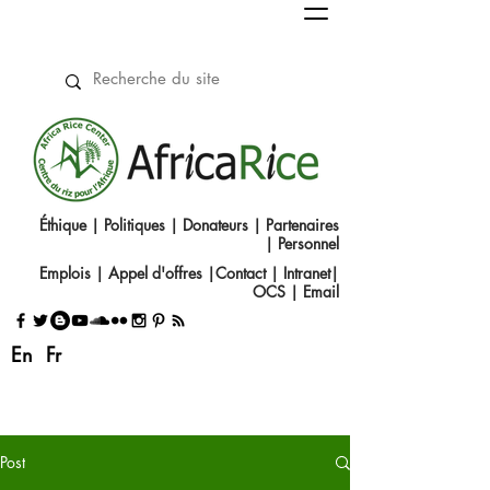
Éthique
|
Politiques
|
Donateurs
|
Partenaires
|
Personnel
Emplois
|
Appel d'offres
|
Contact
|​
Intranet
|
OCS
|
Email
En
Fr
Post