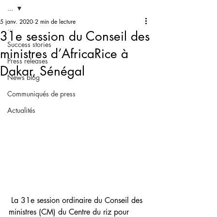
...
5 janv. 2020
2 min de lecture
...
31e session du Conseil des
Success stories
ministres d’AfricaRice à
Press releases
Dakar, Sénégal
News blog
Communiqués de press
Actualités
 La 31e session ordinaire du Conseil des 
ministres (CM) du Centre du riz pour 