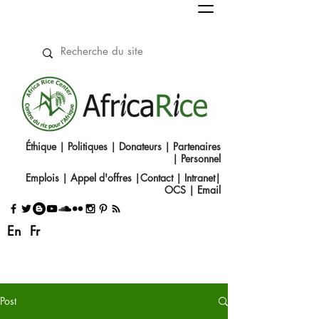
Éthique
|
Politiques
|
Donateurs
|
Partenaires
|
Personnel
Emplois
|
Appel d'offres
|
Contact
|​
Intranet
|
OCS
|
Email
En
Fr
Post