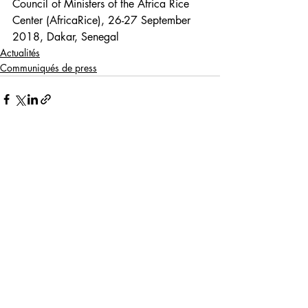
Council of Ministers of the Africa Rice 
Center (AfricaRice), 26-27 September 
2018, Dakar, Senegal
Actualités
Communiqués de press
Posts récents
Voir tout