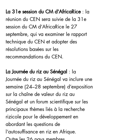
La 31e session du CM d’AfricaRice
 : la 
réunion du CEN sera suivie de la 31e 
session du CM d’AfricaRice le 27 
septembre, qui va examiner le rapport 
technique du CEN et adopter des 
résolutions basées sur les 
recommandations du CEN.
La Journée du riz au Sénégal
 : la 
Journée du riz au Sénégal va inclure une 
semaine (24–28 septembre) d’exposition 
sur la chaîne de valeur du riz au 
Sénégal et un forum scientifique sur les 
principaux thèmes liés à la recherche 
rizicole pour le développement en 
abordant les questions de 
l’autosuffisance en riz en Afrique.
Outre les 26 pays membres 